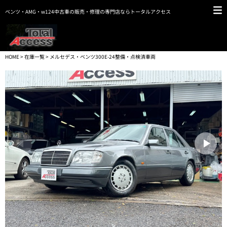
ベンツ・AMG・w124中古車の販売・修理の専門店ならトータルアクセス
HOME
>
在庫一覧
> メルセデス・ベンツ300E-24整備・点検済車両