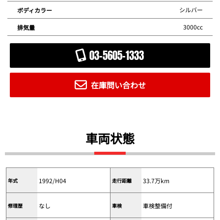
シルバー
ボディカラー
3000cc
排気量
03-5605-1333
在庫問い合わせ
車両状態
1992/H04
33.7万km
年式
走行距離
なし
車検整備付
修理歴
車検